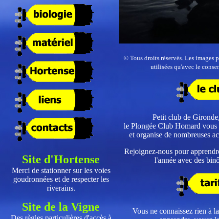
© Tous droits réservés. Les images pr
utilisées qu'avec le conse
Petit club de Girond
le Plongée Club Homard vous a
et organise de nombreuses act
Rejoignez-nous pour apprendre 
Site d'Hortense
l'année avec des bi
Merci de stationner sur les voies
goudronnées et de respecter les
riverains.
Site de la Vigne
Vous ne connaissez rien à l
Des règles particulières d'accès à